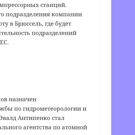
омпрессорных станций.
го подразделения компании
ту в Брюссель, где будет
ятельность подразделений
ЕС.
лов назначен
ужбы по гидрометеорологии и
Эвалд Антипенко стал
ального агентства по атомной