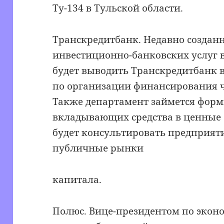
Ту-134 в Тульской области.
Транскредитбанк. Недавно создан
инвестиционно-банковских услуг 
будет выводить Транскредитбанк в
по организации финансирования ч
Также департамент займется форм
вкладывающих средства в ценные 
будет консультировать предприяти
публичные рынки
капитала.
Полюс. Вице-президентом по экон