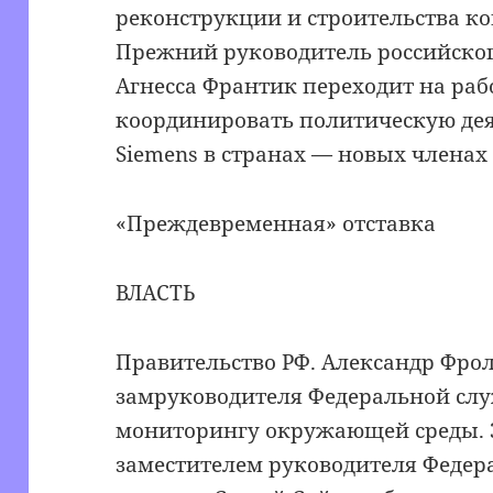
реконструкции и строительства к
Прежний руководитель российско
Агнесса Франтик переходит на рабо
координировать политическую де
Siemens в странах — новых членах 
«Преждевременная» отставка
ВЛАСТЬ
Правительство РФ. Александр Фро
замруководителя Федеральной сл
мониторингу окружающей среды. 
заместителем руководителя Федер