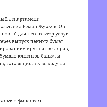
ный департамент
возглавил Роман Журков. Он
 новый для него сектор услуг
ерез выпуск ценных бумаг.
ированием круга инвесторов,
бумаги клиентов банка, и
я, готовящиеся к выходу на
омике и финансам