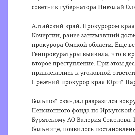
советник губернатора Николай Ол
Алтайский край. Прокурором края
Кочергин, ранее занимавший долж
прокурора Омской области. Еще в
Генпрокуратуры выявила, что в кр
второе преступление. При этом де
привлекались к уголовной ответст
Прежний прокурор края Юрий Пара
Большой скандал разразился вокр
Пенсионного фонда по Иркутской 
Бурятскому АО Валерия Соколова. 
больнице, появилось постановлен