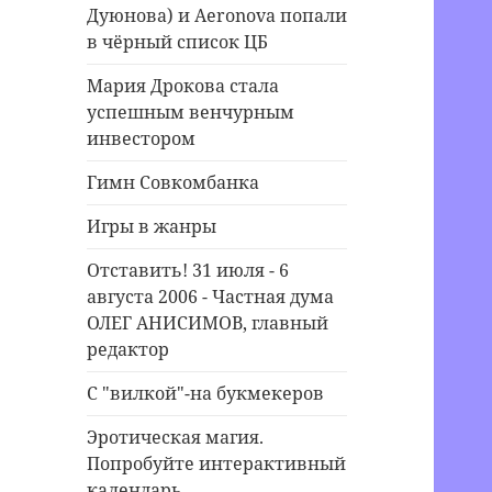
Дуюнова) и Aeronova попали
в чёрный список ЦБ
Мария Дрокова стала
успешным венчурным
инвестором
Гимн Совкомбанка
Игры в жанры
Отставить! 31 июля - 6
августа 2006 - Частная дума
ОЛЕГ АНИСИМОВ, главный
редактор
С "вилкой"-на букмекеров
Эротическая магия.
Попробуйте интерактивный
календарь