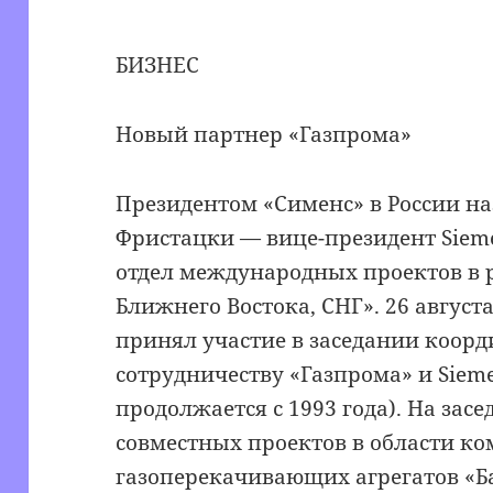
БИЗНЕС
Новый партнер «Газпрома»
Президентом «Сименс» в России н
Фристацки — вице-президент Sieme
отдел международных проектов в 
Ближнего Востока, СНГ». 26 август
принял участие в заседании коор
сотрудничеству «Газпрома» и Siem
продолжается с 1993 года). На зас
совместных проектов в области к
газоперекачивающих агрегатов «Б