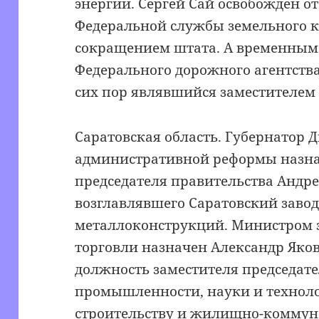
энергии. Сергей Сай освобожден о
Федеральной службы земельного ка
сокращением штата. А временным 
Федерального дорожного агентства
сих пор являвшийся заместителем
Саратовская область. Губернатор 
административной реформы назнач
председателя правительства Андре
возглавлявшего Саратовский заво
металлоконструкций. Министром 
торговли назначен Александр Яко
должность заместителя председат
промышленности, науки и технол
строительству и жилищно-коммун