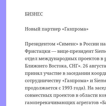
БИЗНЕС
Новый партнер «Газпрома»
Президентом «Сименс» в России н
Фристацки — вице-президент Sieme
отдел международных проектов в 
Ближнего Востока, СНГ». 26 август
принял участие в заседании коор
сотрудничеству «Газпрома» и Siem
продолжается с 1993 года). На зас
совместных проектов в области к
газоперекачивающих агрегатов «Б