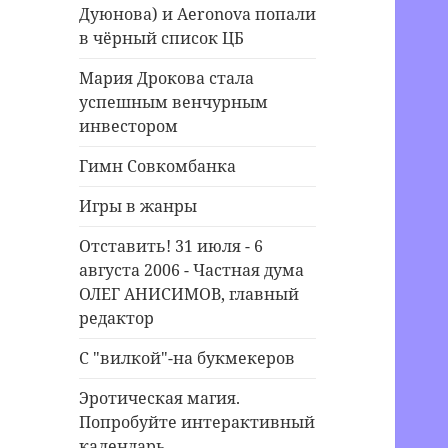
Дуюнова) и Aeronova попали
в чёрный список ЦБ
Мария Дрокова стала
успешным венчурным
инвестором
Гимн Совкомбанка
Игры в жанры
Отставить! 31 июля - 6
августа 2006 - Частная дума
ОЛЕГ АНИСИМОВ, главный
редактор
С "вилкой"-на букмекеров
Эротическая магия.
Попробуйте интерактивный
календарь