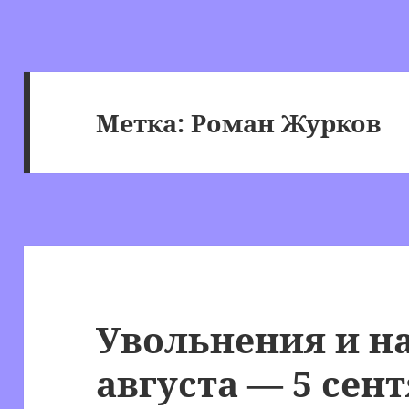
Метка:
Роман Журков
Увольнения и на
августа — 5 сент