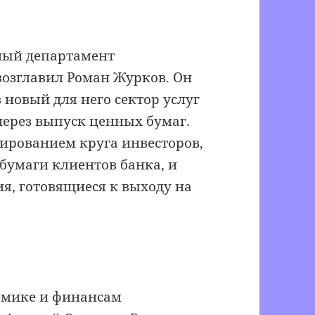
ный департамент
возглавил Роман Журков. Он
 новый для него сектор услуг
ерез выпуск ценных бумаг.
ированием круга инвесторов,
бумаги клиентов банка, и
я, готовящиеся к выходу на
омике и финансам