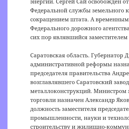
энергии. Сергей Сай освобожден о
Федеральной службы земельного ка
сокращением штата. А временным 
Федерального дорожного агентства
сих пор являвшийся заместителем
Саратовская область. Губернатор 
административной реформы назнач
председателя правительства Андре
возглавлявшего Саратовский заво
металлоконструкций. Министром 
торговли назначен Александр Яко
должность заместителя председат
промышленности, науки и технол
строительству и жилищно-коммун