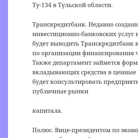
Ту-134 в Тульской области.
Транскредитбанк. Недавно создан
инвестиционно-банковских услуг 
будет выводить Транскредитбанк в
по организации финансирования ч
Также департамент займется форм
вкладывающих средства в ценные 
будет консультировать предприяти
публичные рынки
капитала.
Полюс. Вице-президентом по экон