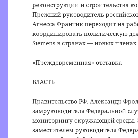
реконструкции и строительства к
Прежний руководитель российско
Агнесса Франтик переходит на рабо
координировать политическую де
Siemens в странах — новых членах 
«Преждевременная» отставка
ВЛАСТЬ
Правительство РФ. Александр Фро
замруководителя Федеральной сл
мониторингу окружающей среды. 
заместителем руководителя Федер