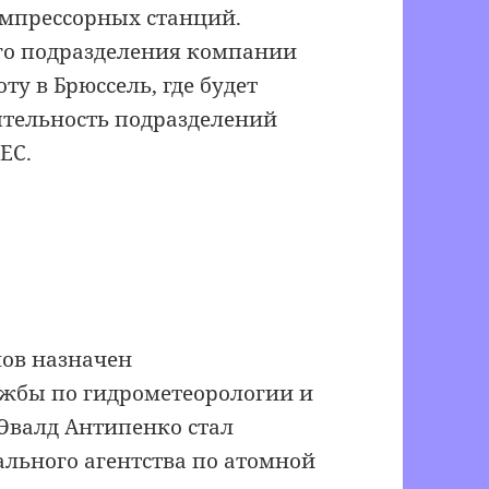
омпрессорных станций.
го подразделения компании
ту в Брюссель, где будет
ятельность подразделений
ЕС.
лов назначен
ужбы по гидрометеорологии и
Эвалд Антипенко стал
ального агентства по атомной