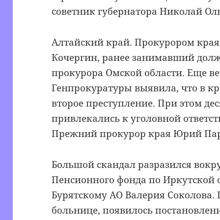
советник губернатора Николай Ол
Алтайский край. Прокурором края
Кочергин, ранее занимавший долж
прокурора Омской области. Еще в
Генпрокуратуры выявила, что в кр
второе преступление. При этом де
привлекались к уголовной ответст
Прежний прокурор края Юрий Пара
Большой скандал разразился вокр
Пенсионного фонда по Иркутской 
Бурятскому АО Валерия Соколова. 
больнице, появилось постановлен