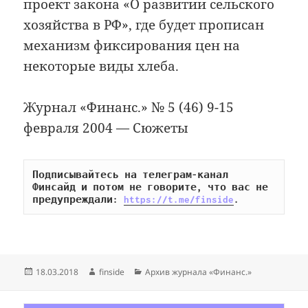
проект закона «О развитии сельского
хозяйства в РФ», где будет прописан
механизм фиксирования цен на
некоторые виды хлеба.
Журнал «Финанс.» № 5 (46) 9-15
февраля 2004 — Сюжеты
Подписывайтесь на телеграм-канал 
Финсайд и потом не говорите, что вас не 
предупреждали: 
https://t.me/finside
.
Опубликовано
Автор
Рубрики
18.03.2018
finside
Архив журнала «Финанс.»