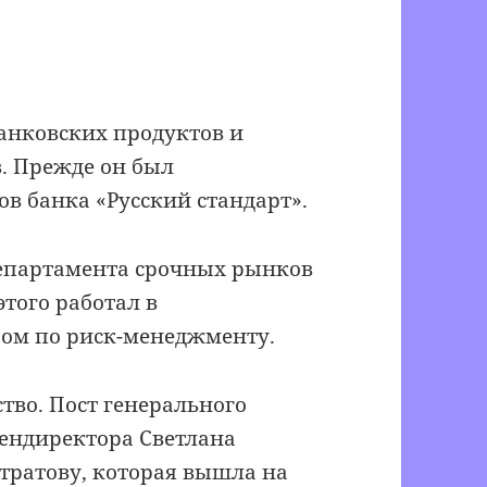
анковских продуктов и
. Прежде он был
в банка «Русский стандарт».
департамента срочных рынков
этого работал в
ом по риск-менеджменту.
тво. Пост генерального
гендиректора Светлана
тратову, которая вышла на