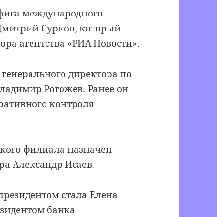
 офиса международного
 Дмитрий Сурков, который
ора агентства «РИА Новости».
генерального директора по
ладимир Рогожев. Ранее он
ративного контроля
ского филиала назначен
ра Александр Исаев.
президентом стала Елена
езидентом банка