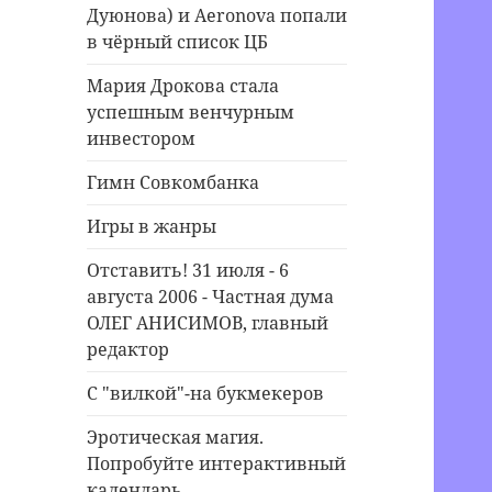
Дуюнова) и Aeronova попали
в чёрный список ЦБ
Мария Дрокова стала
успешным венчурным
инвестором
Гимн Совкомбанка
Игры в жанры
Отставить! 31 июля - 6
августа 2006 - Частная дума
ОЛЕГ АНИСИМОВ, главный
редактор
С "вилкой"-на букмекеров
Эротическая магия.
Попробуйте интерактивный
календарь