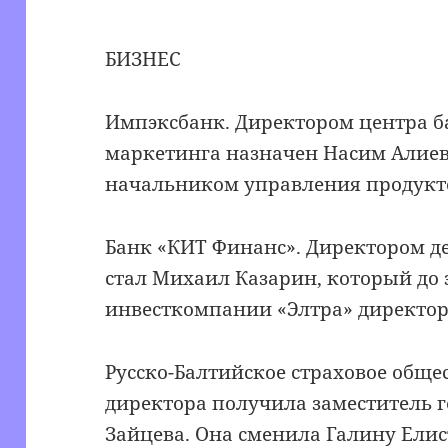
БИЗНЕС
Импэксбанк. Директором центра б
маркетинга назначен Насим Алиев
начальником управления продукто
Банк «КИТ Финанс». Директором 
стал Михаил Казарин, который до 
инвесткомпании «Элтра» директор
Русско-Балтийское страховое общес
директора получила заместитель 
Зайцева. Она сменила Галину Елис