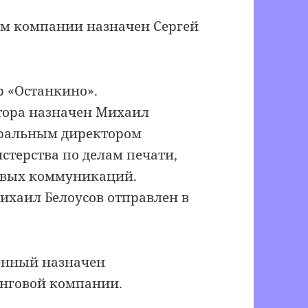
ом компании назначен Сергей
 «Останкино».
тора назначен Михаил
еральным директором
терства по делам печати,
совых коммуникаций.
хаил Белоусов отправлен в
енный назначен
нговой компании.