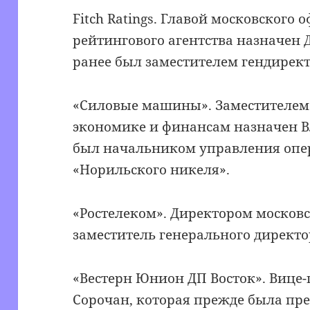
Fitch Ratings. Главой московского
рейтингового агентства назначен
ранее был заместителем гендирект
«Силовые машины». Заместителем 
экономике и финансам назначен В
был начальником управления опе
«Норильского никеля».
«Ростелеком». Директором москов
заместитель генерального директо
«Вестерн Юнион ДП Восток». Вице-
Сорочан, которая прежде была пр