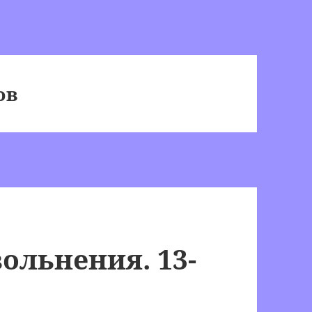
ов
ольнения. 13-