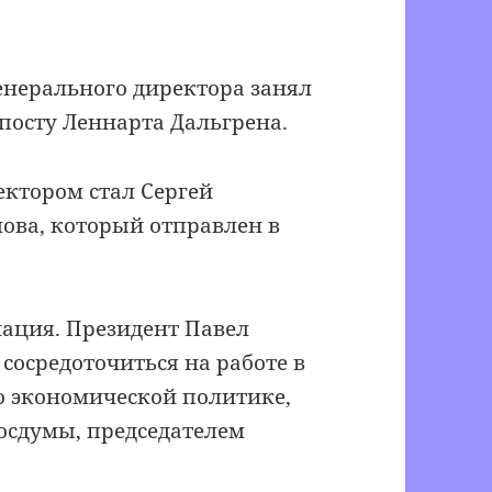
генерального директора занял
посту Леннарта Дальгрена.
ктором стал Сергей
ова, который отправлен в
ация. Президент Павел
сосредоточиться на работе в
о экономической политике,
осдумы, председателем