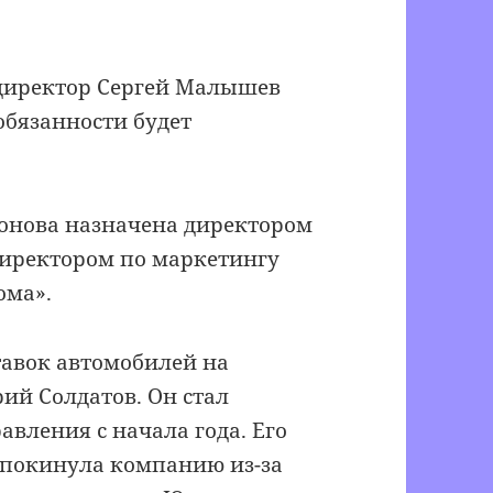
директор Сергей Малышев
обязанности будет
онова назначена директором
директором по маркетингу
ома».
тавок автомобилей на
ий Солдатов. Он стал
вления с начала года. Его
 покинула компанию из-за