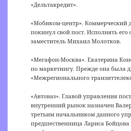
«Дельтакредит».
«Мобиком-центр». Коммерческий 
покинул свой пост. Исполнять его 
заместитель Михаил Молотков.
«Мегафон-Москва». Екатерина Кон
по маркетингу. Прежде она была 
«Межрегионального транзиттелек
«Автоваз». Главой управления пос
внутренний рынок назначен Валер
третьим начальником данного упра
предшественница Лариса Бойцова