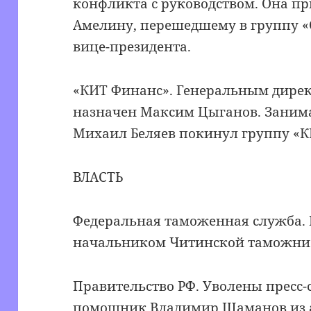
конфликта с руководством. Она п
Амелину, перешедшему в группу «
вице-президента.
«КИТ Финанс». Генеральным дирек
назначен Максим Цыганов. Заним
Михаил Беляев покинул группу «К
ВЛАСТЬ
Федеральная таможенная служба. 
начальником Читинской таможни
Правительство РФ. Уволены пресс-
помощник Владимир Шаманов из а