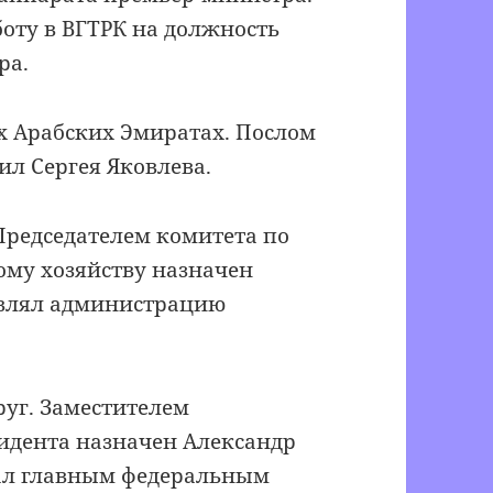
оту в ВГТРК на должность
ра.
х Арабских Эмиратах. Послом
ил Сергея Яковлева.
Председателем комитета по
му хозяйству назначен
авлял администрацию
уг. Заместителем
идента назначен Александр
тал главным федеральным