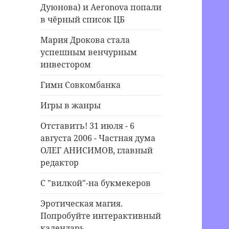
Дуюнова) и Aeronova попали
в чёрный список ЦБ
Мария Дрокова стала
успешным венчурным
инвестором
Гимн Совкомбанка
Игры в жанры
Отставить! 31 июля - 6
августа 2006 - Частная дума
ОЛЕГ АНИСИМОВ, главный
редактор
С "вилкой"-на букмекеров
Эротическая магия.
Попробуйте интерактивный
календарь