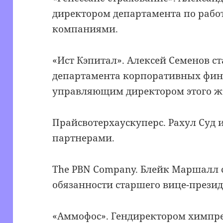
директором департамента по рабо
компаниями.
«Ист Кэпитал». Алексей Семенов с
департамента корпоративных фин
управляющим директором этого ж
Прайсвотерхаускуперс. Рахул Суд 
партнерами.
The PBN Company. Блейк Маршалл с
обязанности старшего вице-презид
«Аммофос». Гендиректором химпр