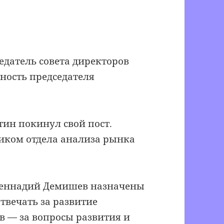
едатель совета директоров
ность председателя
ин покинул свой пост.
иком отдела анализа рынка
 Геннадий Демишев назначены
твечать за развитие
в — за вопросы развития и