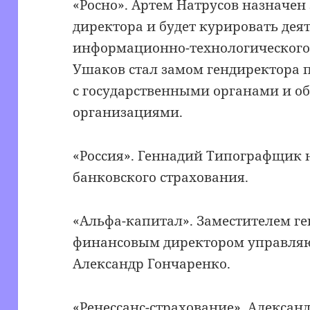
«Росно». Артем Натрусов назначен
директора и будет курировать дея
информационно-технологического
Ушаков стал замом гендиректора
с государственными органами и 
организациями.
«Россия». Геннадий Типографщик 
банковского страхования.
«Альфа-капитал». Заместителем ге
финансовым директором управля
Александр Гончаренко.
«Ренессанс-cтрахование». Алексан