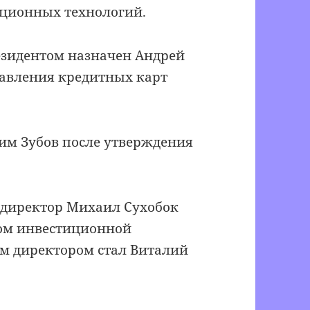
ционных технологий.
езидентом назначен Андрей
авления кредитных карт
сим Зубов после утверждения
директор Михаил Сухобок
ом инвестиционной
м директором стал Виталий