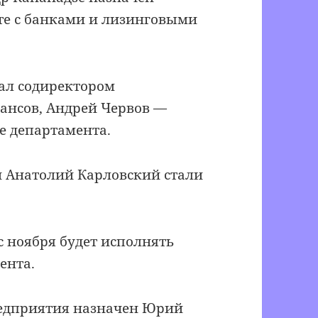
те с банками и лизинговыми
тал содиректором
ансов, Андрей Червов —
е департамента.
и Анатолий Карловский стали
 ноября будет исполнять
ента.
едприятия назначен Юрий