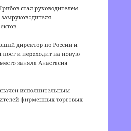
Грибов стал руководителем
т замруководителя
ектов.
ющий директор по России и
 пост и переходит на новую
 место заняла Анастасия
азначен исполнительным
дителей фирменных торговых