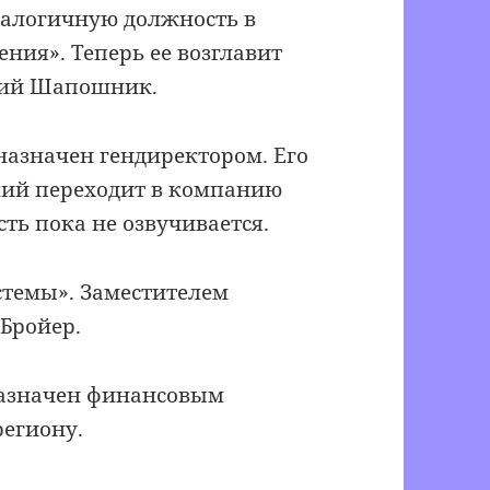
налогичную должность в
ния». Теперь ее возглавит
рий Шапошник.
азначен гендиректором. Его
ий переходит в компанию
ть пока не озвучивается.
темы». Заместителем
Бройер.
назначен финансовым
региону.