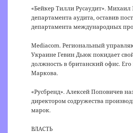
«Бейкер Тилли Русаудит». Михаил 
департамента аудита, оставив пос
департамента международных про
Mediaсom. Региональный управля
Украине Гевин Дьюк покидает свой
должность в британский офис. Его
Маркова.
«Русбренд». Алексей Поповичев н
директором содружества произво
марок.
ВЛАСТЬ