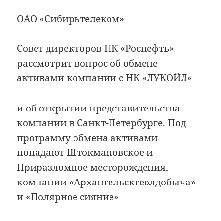
ОАО «Сибирьтелеком»
Совет директоров НК «Роснефть»
рассмотрит вопрос об обмене
активами компании с НК «ЛУКОЙЛ»
и об открытии представительства
компании в Санкт-Петербурге. Под
программу обмена активами
попадают Штокмановское и
Приразломное месторождения,
компании «Архангельскгеолдобыча»
и «Полярное сияние»