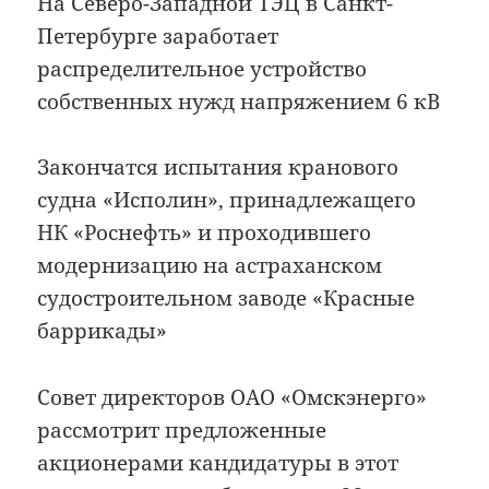
На Северо-Западной ТЭЦ в Санкт-
Петербурге заработает
распределительное устройство
собственных нужд напряжением 6 кВ
Закончатся испытания кранового
судна «Исполин», принадлежащего
НК «Роснефть» и проходившего
модернизацию на астраханском
судостроительном заводе «Красные
баррикады»
Совет директоров ОАО «Омскэнерго»
рассмотрит предложенные
акционерами кандидатуры в этот