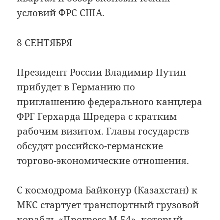
условий ФРС США.
8 СЕНТЯБРЯ
Президент России Владимир Путин
прибудет в Германию по
приглашению федерального канцлера
ФРГ Герхарда Шредера с кратким
рабочим визитом. Главы государств
обсудят российско-германские
торгово-экономические отношения.
С космодрома Байконур (Казахстан) к
МКС стартует транспортный грузовой
корабль «Прогресс М-54», который