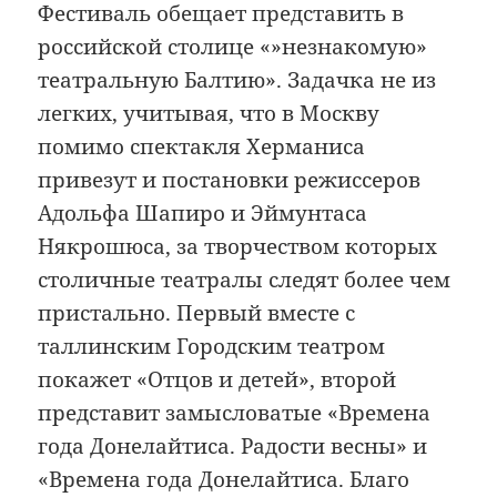
Фестиваль обещает представить в
российской столице «»незнакомую»
театральную Балтию». Задачка не из
легких, учитывая, что в Москву
помимо спектакля Херманиса
привезут и постановки режиссеров
Адольфа Шапиро и Эймунтаса
Някрошюса, за творчеством которых
столичные театралы следят более чем
пристально. Первый вместе с
таллинским Городским театром
покажет «Отцов и детей», второй
представит замысловатые «Времена
года Донелайтиса. Радости весны» и
«Времена года Донелайтиса. Благо