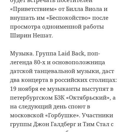
будет встречать посетителей
«Приветствием» от Билла Виола и
внушать им «Беспокойство» после
просмотра одноименной работы
Ширин Нешат.
Музыка. Группа Laid Back, поп-
легенда 80-х и основоположница
датской танцевальной музыки, даст
два концерта в российских столицах:
19 ноября ее музыканты выступят в
петербургском БЗК «Октябрьский», а
на следующий день споют в
московской «Горбушке». Участники
группы Джон Галдберг и Тим Стал с