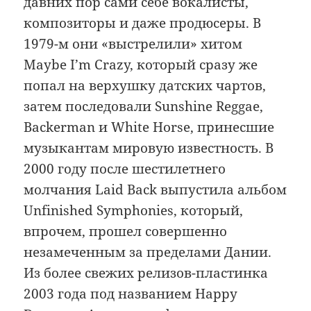
давних пор сами себе вокалисты,
композиторы и даже продюсеры. В
1979-м они «выстрелили» хитом
Maybe I’m Crazy, который сразу же
попал на верхушку датских чартов,
затем последовали Sunshine Reggae,
Backerman и White Horse, принесшие
музыкантам мировую известность. В
2000 году после шестилетнего
молчания Laid Back выпустила альбом
Unfinished Symphonies, который,
впрочем, прошел совершенно
незамеченным за пределами Дании.
Из более свежих релизов-пластинка
2003 года под названием Happy