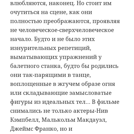
влюбляются, наконец. Но стоит им
очутиться на сцене, как они
полностью преображаются, проявляя
не человеческое-сверхчеловеческое
начало. Будто и не было этих
изнурительных репетиций,
выматывающих упражнений у
балетного станка, будто бы родились
они так-парящими в танце,
воплощенные в жгучем образе огня
или складывающие замысловатые
фигуры из идеальных тел… В фильме
снимались не только актеры-Нив
Кэмпбелл, Малькольм Макдауэл,
Джеймс Франко, но и