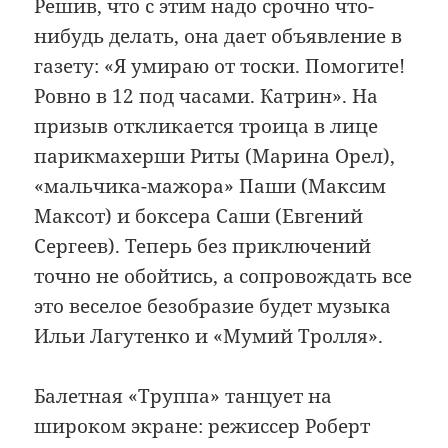
Решив, что с этим надо срочно что-
нибудь делать, она дает объявление в
газету: «Я умираю от тоски. Помогите!
Ровно в 12 под часами. Катрин». На
призыв откликается троица в лице
парикмахерши Риты (Марина Орел),
«мальчика-мажора» Паши (Максим
Максот) и боксера Саши (Евгений
Сергеев). Теперь без приключений
точно не обойтись, а сопровождать все
это веселое безобразие будет музыка
Ильи Лагутенко и «Мумий Тролля».
Балетная «Труппа» танцует на
широком экране: режиссер Роберт