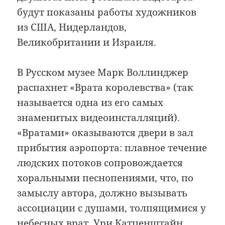
будут показаны работы художников
из США, Нидерландов,
Великобритании и Израиля.
В Русском музее Марк Воллинджер
распахнет «Врата королевства» (так
называется одна из его самых
знаменитых видеоинсталляций).
«Вратами» оказываются двери в зал
прибытия аэропорта: плавное течение
людских потоков сопровождается
хоральными песнопениями, что, по
замыслу автора, должно вызывать
ассоциации с душами, толпящимися у
небесных врат. Ури Катценштайн