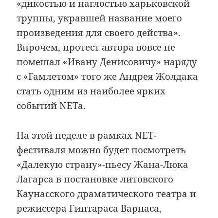
«дикостью и наглостью харьковской
труппы, укравшей название моего
произведения для своего действа».
Впрочем, протест автора вовсе не
помешал «Ивану Денисовичу» наряду
с «Гамлетом» того же Андрея Жолдака
стать одним из наиболее ярких
событий NETa.
На этой неделе в рамках NET-
фестиваля можно будет посмотреть
«Далекую страну»-пьесу Жана-Люка
Лагарса в постановке литовского
Каунасского драматического театра и
режиссера Гинтараса Варнаса,