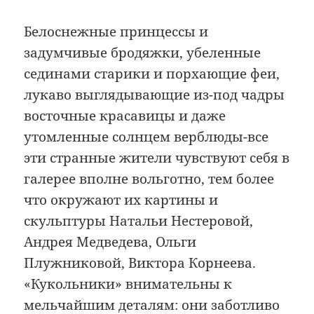
Белоснежные принцессы и
задумчивые бродяжки, убеленные
сединами старики и порхающие феи,
лукаво выглядывающие из-под чадры
восточные красавицы и даже
утомленные солнцем верблюды-все
эти странные жители чувствуют себя в
галерее вполне вольготно, тем более
что окружают их картины и
скульптуры Натальи Нестеровой,
Андрея Медведева, Ольги
Плужниковой, Виктора Корнеева.
«Кукольники» внимательны к
мельчайшим деталям: они заботливо