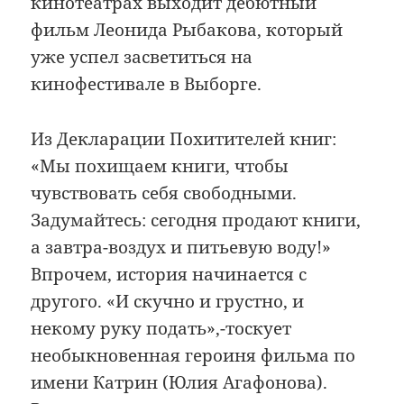
кинотеатрах выходит дебютный
фильм Леонида Рыбакова, который
уже успел засветиться на
кинофестивале в Выборге.
Из Декларации Похитителей книг:
«Мы похищаем книги, чтобы
чувствовать себя свободными.
Задумайтесь: сегодня продают книги,
а завтра-воздух и питьевую воду!»
Впрочем, история начинается с
другого. «И скучно и грустно, и
некому руку подать»,-тоскует
необыкновенная героиня фильма по
имени Катрин (Юлия Агафонова).