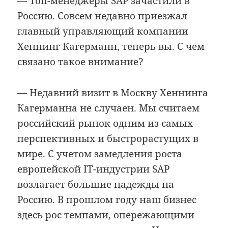
— Топ-менеджеры SAP зачастили в
Россию. Совсем недавно приезжал
главный управляющий компании
Хеннинг Кагерманн, теперь вы. С чем
связано такое внимание?
— Недавний визит в Москву Хеннинга
Кагерманна не случаен. Мы считаем
российский рынок одним из самых
перспективных и быстрорастущих в
мире. С учетом замедления роста
европейской IT-индустрии SAP
возлагает большие надежды на
Россию. В прошлом году наш бизнес
здесь рос темпами, опережающими