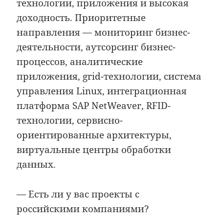
технологии, приложения и высокая
доходность. Приоритетные
направления — мониторинг бизнес-
деятельности, аутсорсинг бизнес-
процессов, аналитические
приложения, grid-технологии, система
управления Linux, интеграционная
платформа SAP NetWeaver, RFID-
технологии, cервисно-
ориентированные архитектуры,
виртуальные центры обработки
данных.
— Есть ли у вас проекты с
российскими компаниями?