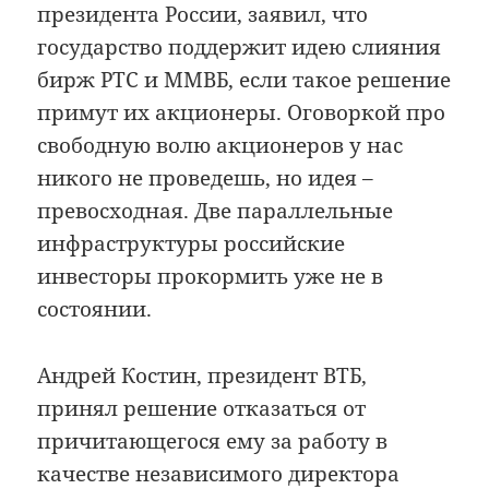
президента России, заявил, что
государст­во поддержит идею слияния
бирж РТС и ММВБ, если такое решение
примут их акционеры. Оговоркой про
свободную волю акционеров у нас
никого не проведешь, но идея –
превосходная. Две параллельные
инфраструктуры россий­ские
инвесторы прокормить уже не в
состоянии.
Андрей Костин, президент ВТБ,
принял решение отказаться от
причитающегося ему за работу в
качестве независимого директора