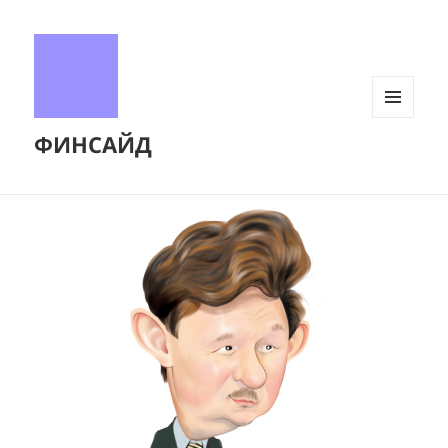
МЕНЮ
ФИНСАЙД
И
ВИДЖЕТЫ