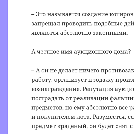
– Это называется создание котиров
запрещал проводить подобные дейс
являются абсолютно законными.
А честное имя аукционного дома?
– А он не делает ничего противоза
работу: организует продажу произ
вознаграждение. Репутация аукци
пострадать от реализации фальш
предметов, но ему абсолютно все р
и покупателем лота. Разумеется, ес
предмет краденый, он будет снят с 