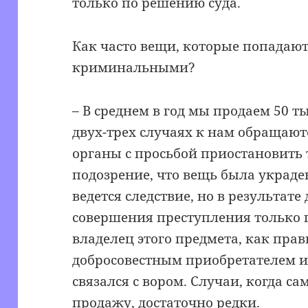
только по решению суда.
Как часто вещи, которые попадают
криминальными?
– В среднем в год мы продаем 50 ты
двух-трех случаях к нам обращаю
органы с просьбой приостановить т
подозрение, что вещь была украден
ведется следствие, но в результате
совершения преступления только 
владелец этого предмета, как прав
добросовестным приобретателем и 
связался с вором. Случаи, когда са
продажу, достаточно редки.