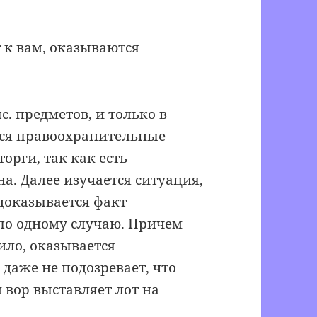
 к вам, оказываются
с. предметов, и только в
тся правоохранительные
орги, так как есть
а. Далее изучается ситуация,
 доказывается факт
по одному случаю. Причем
ило, оказывается
даже не подозревает, что
м вор выставляет лот на