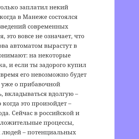
столько заплатил некий
 когда в Манеже состоялся
зведений современных
, это вовсе не означает, что
ова автоматом вырастут в
онимают: на некоторые
а, и если ты задорого купил
 время его невозможно будет
я уже о прибавочной
ь, вкладываться вдолгую –
когда это произойдет –
ода. Сейчас в российской и
оложительные процессы,
х людей – потенциальных