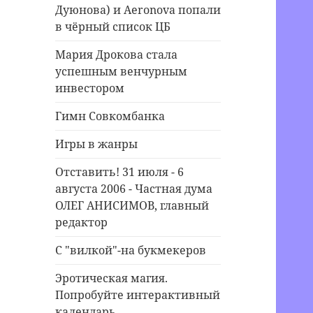
Дуюнова) и Aeronova попали
в чёрный список ЦБ
Мария Дрокова стала
успешным венчурным
инвестором
Гимн Совкомбанка
Игры в жанры
Отставить! 31 июля - 6
августа 2006 - Частная дума
ОЛЕГ АНИСИМОВ, главный
редактор
С "вилкой"-на букмекеров
Эротическая магия.
Попробуйте интерактивный
календарь