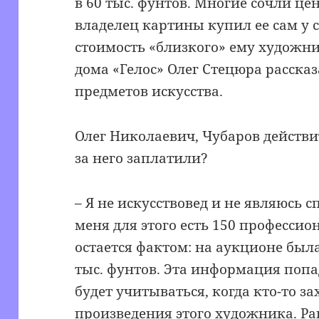
в 60 тыс. фунтов. Многие сочли ц
владелец картины купил ее сам у 
стоимость «близкого» ему художн
дома «Гелос» Олег Стецюра рассказ
предметов искусства.
Олег Николаевич, Чубаров действит
за него заплатили?
– Я не искусствовед и не являюсь с
меня для этого есть 150 професси
остается фактом: на аукционе был
тыс. фунтов. Эта информация попа
будет учитываться, когда кто-то з
произведения этого художника. Ра