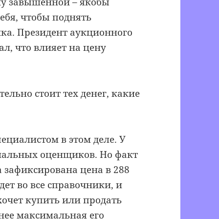
ену завышенной – якобы
себя, чтобы поднять
ика. Президент аукционного
ал, что влияет на цену
ельно стоит тех денег, какие
пециалистом в этом деле. У
ональных оценщиков. Но факт
а зафиксирована цена в 288
дет во все справочники, и
ахочет купить или продать
нее максимальная его