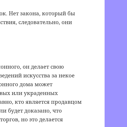
ок. Нет закона, который бы
твия, следовательно, они
конного, он делает свою
ведений искусства за некое
онного дома может
ивых или украденных
авно, кто является продавцом
ли будет доказано, что
торгов, но это делается