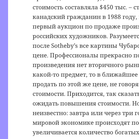
стоимость составляла $450 тыс. – 
канадский гражданин в 1988 году,
первый аукцион по продаже прои
российских художников. Разумеется
после Sotheby’s все картины Чубар
цене. Профессионалы прекрасно п
произведения нет вторичного рынк
какой-то предмет, то в ближайшее
продать по этой же цене, не говор
стоимости. Приходится, так сказат
ожидать повышения стоимости. Но 
неизвестно: завтра или через три г
мировой экономике происходят п
увеличивается количество богаты