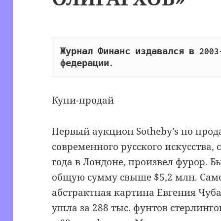
Журнал Финанс издавался в 2003-
федерации.
Купи-продай
Первый аукцион Sotheby’s по про
современного русского искусства, 
года в Лондоне, произвел фурор. Б
общую сумму свыше $5,2 млн. Сам
абстрактная картина Евгения Чуба
ушла за 288 тыс. фунтов стерлингов