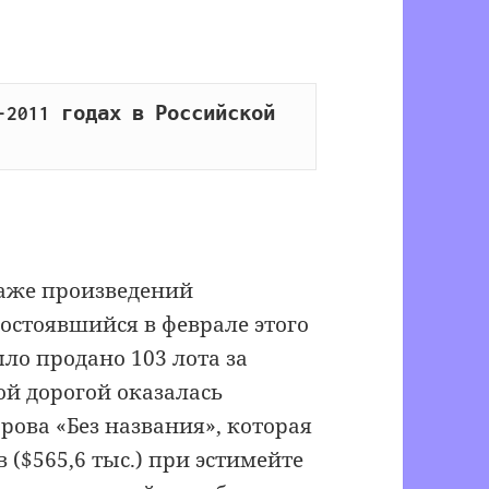
2011 годах в Российской 
даже произведений
состоявшийся в феврале этого
ыло продано 103 лота за
ой дорогой оказалась
рова «Без названия», которая
 ($565,6 тыс.) при эстимейте