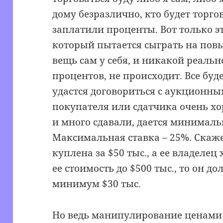
дому безразлично, кто будет торго
заплатили проценты. Вот только эт
который пытается сыграть на пов
вещь сам у себя, и никакой реальн
процентов, не происходит. Все буде
удастся договориться с аукционны
покупателя или сдатчика очень х
и много сдавали, дается минималь
Максимальная ставка – 25%. Скаж
куплена за $50 тыс., а ее владелец
ее стоимость до $500 тыс., то он д
минимум $30 тыс.
Но ведь манипулирование ценами 