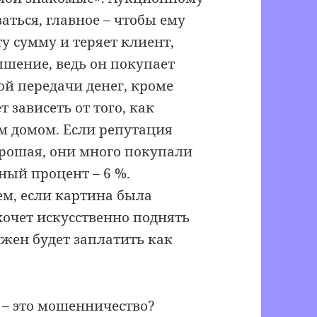
ваться, главное – чтобы ему
у сумму и теряет клиент,
ышение, ведь он покупает
ой передачи денег, кроме
т зависеть от того, как
м домом. Если репутация
орошая, они много покупали
ный процент – 6 %.
ем, если картина была
 хочет искусственно поднять
олжен будет заплатить как
– это мошенничество?