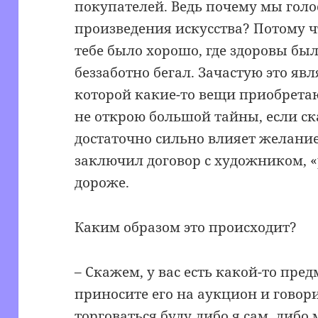
покупателей. Ведь почему мы голо
произведения искусства? Потому чт
тебе было хорошо, где здоровы был
беззаботно бегал. Зачастую это яв
которой какие-то вещи приобретаю
не открою большой тайны, если ск
достаточно сильно влияет желани
заключил договор с художником, «
дороже.
Каким образом это происходит?
– Скажем, у вас есть какой-то пре
приносите его на аукцион и говорит
торговаться буду либо я сам, либ