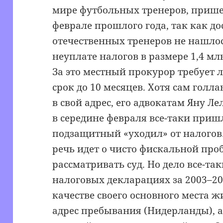
мире футбольных тренеров, прише
феврале прошлого года, так как д
отечественных тренеров не нашлос
неуплате налогов в размере 1,4 мл
За это местный прокурор требует 
срок до 10 месяцев. Хотя сам голл
в свой адрес, его адвокатам Яну Л
в середине февраля все-таки пришл
подзащитный «уходил» от налогов.
речь идет о чисто фискальной про
рассматривать суд. Но дело все-так
налоговых декларациях за 2003–20
качестве своего основного места 
адрес пребывания (Нидерланды), а