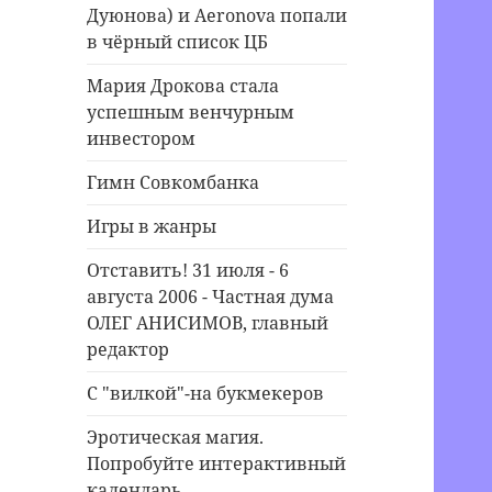
Дуюнова) и Aeronova попали
в чёрный список ЦБ
Мария Дрокова стала
успешным венчурным
инвестором
Гимн Совкомбанка
Игры в жанры
Отставить! 31 июля - 6
августа 2006 - Частная дума
ОЛЕГ АНИСИМОВ, главный
редактор
С "вилкой"-на букмекеров
Эротическая магия.
Попробуйте интерактивный
календарь