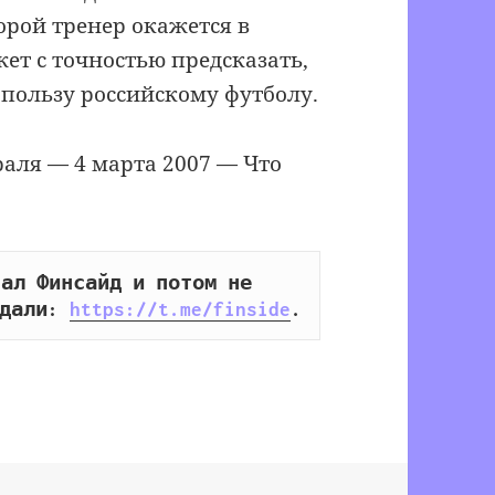
орой тренер окажется в
ет с точностью предсказать,
пользу российскому футболу.
раля — 4 марта 2007 — Что
ал Финсайд и потом не 
дали: 
https://t.me/finside
.