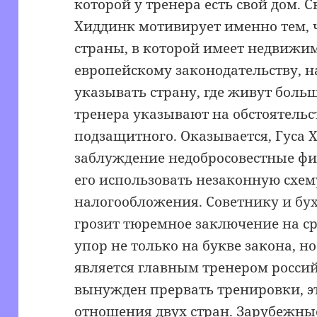
которой у тренера есть свой дом. 
Хиддинк мотивирует именно тем, ч
страны, в которой имеет недвижим
европейскому законодательству, 
указывать страну, где живут боль
тренера указывают на обстоятельс
подзащитного. Оказывается, Гуса 
заблуждение недобросовестные фи
его использовать незаконную схе
налогообложения. Советнику и бу
грозит тюремное заключение на ср
упор не только на букве закона, но
является главным тренером россий
вынужден прервать тренировки, э
отношения двух стран. Зарубежны