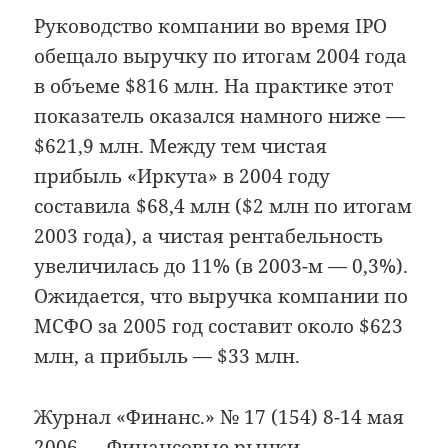
Руководство компании во время IPO
обещало выручку по итогам 2004 года
в объеме $816 млн. На практике этот
показатель оказался намного ниже —
$621,9 млн. Между тем чистая
прибыль «Иркута» в 2004 году
составила $68,4 млн ($2 млн по итогам
2003 года), а чистая рентабельность
увеличилась до 11% (в 2003-м — 0,3%).
Ожидается, что выручка компании по
МСФО за 2005 год составит около $623
млн, а прибыль — $33 млн.
Журнал «Финанс.» № 17 (154) 8-14 мая
2006 — Финансовые рынки