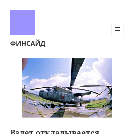
МЕНЮ
ФИНСАЙД
И
ВИДЖЕТЫ
Взлет откладывается