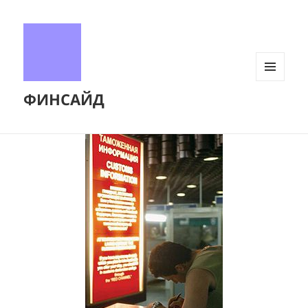
МЕНЮ
ФИНСАЙД
И
ВИДЖЕТЫ