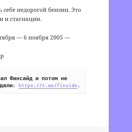
 себе недорогой бензин. Это
и и стагнации.
тября — 6 ноября 2005 —
ор
ал Финсайд и потом не 
дали: 
https://t.me/finside
.