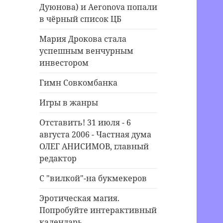
Дуюнова) и Aeronova попали
в чёрный список ЦБ
Мария Дрокова стала
успешным венчурным
инвестором
Гимн Совкомбанка
Игры в жанры
Отставить! 31 июля - 6
августа 2006 - Частная дума
ОЛЕГ АНИСИМОВ, главный
редактор
С "вилкой"-на букмекеров
Эротическая магия.
Попробуйте интерактивный
календарь