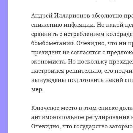
Андрей Илларионов абсолютно прав
снижению инфляции. Но какой ц
сравнить с истреблением колорадс
бомбометания. Очевидно, что ни п
президент не согласятся с предло
экономиста. Но поскольку президе
настроился решительно, его подчи
вынуждены подготовить некий с
мер.
Ключевое место в этом списке дол
антимонопольное регулирование 
Очевидно, что государство заторм