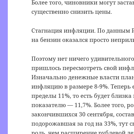
Более того, чиновники могут заст
существенно снизить цены.
Стагнация инфляции. По данным Ро
на бензин оказался просто непри
Поэтому нет ничего удивительного
пришлось пересмотреть свой инфл
Изначально денежные власти план
инфляцию в размере 8-9%. Теперь е
пределы 11%, то есть будет близк
показателю — 11,7%. Более того, ро
закончившихся 30 сентября, состав
подорожавшая за год на 33%, тут 
роль, чем расширение рублевой де