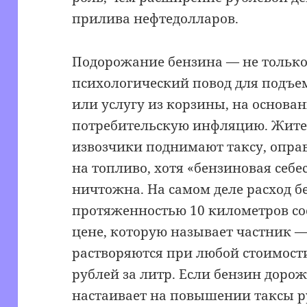
прилива нефтедолларов.
Подорожание бензина — не только
психологический повод для подъе
или услугу из корзины, на основан
потребительскую инфляцию. Жите
извозчики поднимают таксу, оправ
на топливо, хотя «бензиновая себе
ничтожна. На самом деле расход б
протяженностью 10 километров сос
цене, которую называет частник — 
растворяются при любой стоимости
рублей за литр. Если бензин дорож
настаивает на повышении таксы ру