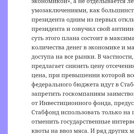
экономикой», а не отделывается 
умозаключениями, как большинст
президента одним из первых откл
президента и озвучил свой антии
суть этого плана состоит в макс
количества денег в экономике и 
доступа на все рынки. В частност
предлагает снизить цену отсечени
цена, при превышении которой вс
федерального бюджета идут в Стабф
запретить госкомпаниям заимство
от Инвестиционного фонда, преду
Стабфонд использовать только на 
отменить государственные интерв
квоты на ввоз мяса. И ряд других м