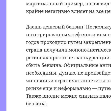
маргинальный пример, но очевидн
крайне негативно влияет на все ц
Даешь дешевый бензин! Поскольку
интегрированных нефтяных компа
годов проходило путем закреплени
страна получила монополистическ
регионах просто нет конкуренции 
сбыта бензина. Официальные ант
необходимы. Думаю, не произойдет
чиновники ограничат аппетиты н
рынке еще и неформально — путе
Также вполне можно снизить нало
бензина.