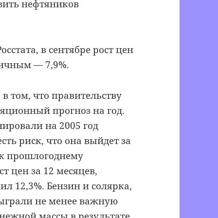
авить нефтяников
сстата, в сентябре рост цен
личным — 7,9%.
 в том, что правительству
яционный прогноз на год.
ировали на 2005 год
сть риск, что она выйдет за
а к прошлогоднему
ст цен за 12 месяцев,
ил 12,3%. Бензин и солярка,
сыграли не менее важную
нежной массы в результате