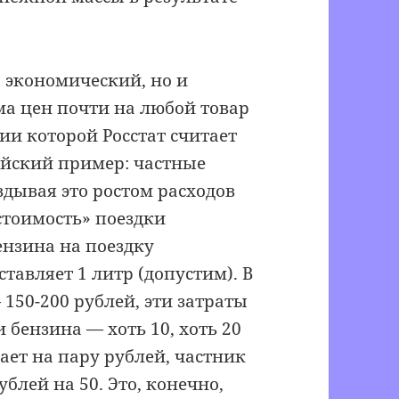
 экономический, но и
ма цен почти на любой товар
ии которой Росстат считает
йский пример: частные
дывая это ростом расходов
стоимость» поездки
ензина на поездку
тавляет 1 литр (допустим). В
150-200 рублей, эти затраты
 бензина — хоть 10, хоть 20
ает на пару рублей, частник
блей на 50. Это, конечно,