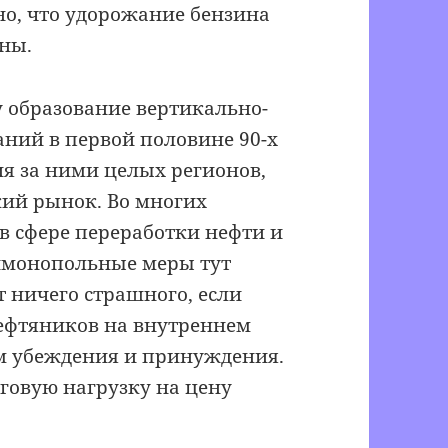
о, что удорожание бензина
ены.
 образование вертикально-
ний в первой половине 90-х
я за ними целых регионов,
ий рынок. Во многих
в сфере переработки нефти и
имонопольные меры тут
 ничего страшного, если
ефтяников на внутреннем
м убеждения и принуждения.
говую нагрузку на цену